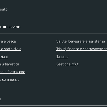
brato
E DI SERVIZIO
ra e pesca
Salute, benessere e assistenza
e stato civile
Tributi, finanze e contravvenzion
zioni
Turismo
 urbanistica
Gestione rifiuti
ne e formazione
e commercio
I