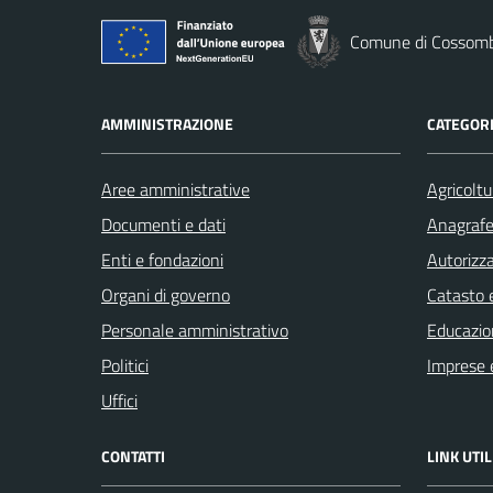
Comune di Cossom
AMMINISTRAZIONE
CATEGORI
Aree amministrative
Agricoltu
Documenti e dati
Anagrafe 
Enti e fondazioni
Autorizza
Organi di governo
Catasto e
Personale amministrativo
Educazio
Politici
Imprese 
Uffici
CONTATTI
LINK UTIL