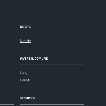
NOVITÀ
Notizie
i
VIVERE IL COMUNE
Luoghi
Eventi
SEGUICI SU