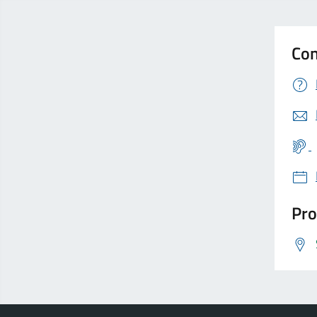
Con
Pro