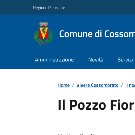
Regione Piemonte
Comune di Cossom
Amministrazione
Novità
Servizi
Home
/
Vivere Cossombrato
/
Il no
Il Pozzo Fior