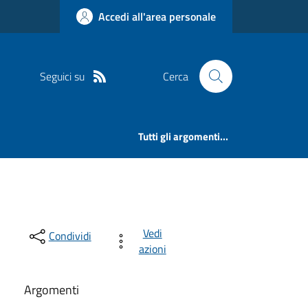
Accedi all'area personale
Seguici su
Cerca
Tutti gli argomenti...
Vedi
Condividi
azioni
Argomenti