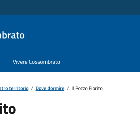
brato
Vivere Cossombrato
stro territorio
/
Dove dormire
/
Il Pozzo Fiorito
ito