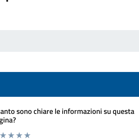
anto sono chiare le informazioni su questa
gina?
a da 1 a 5 stelle la pagina