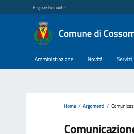
Regione Piemonte
Comune di Cossom
Amministrazione
Novità
Servizi
Home
/
Argomenti
/
Comunicazi
Comunicazione