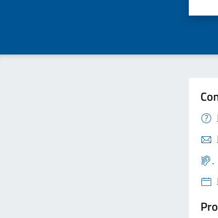
Valu
Con
Pro