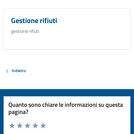
Gestione rifiuti
gestione rifiuti
Indietro
Quanto sono chiare le informazioni su questa
pagina?
Valuta da 1 a 5 stelle la pagina
Valuta 1 stelle su 5
Valuta 2 stelle su 5
Valuta 3 stelle su 5
Valuta 4 stelle su 5
Valuta 5 stelle su 5