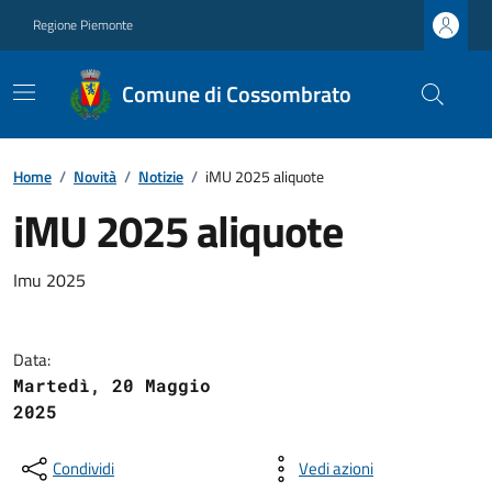
Regione Piemonte
Comune di Cossombrato
Home
/
Novità
/
Notizie
/
iMU 2025 aliquote
iMU 2025 aliquote
Imu 2025
Data:
Martedì, 20 Maggio
2025
Condividi
Vedi azioni