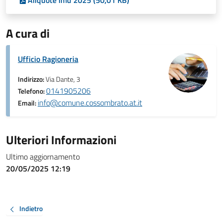
Aliquote Imu 2025 (50,01 KB)
A cura di
Ufficio Ragioneria
Indirizzo:
Via Dante, 3
0141905206
Telefono:
info@comune.cossombrato.at.it
Email:
Ulteriori Informazioni
Ultimo aggiornamento
20/05/2025 12:19
Indietro