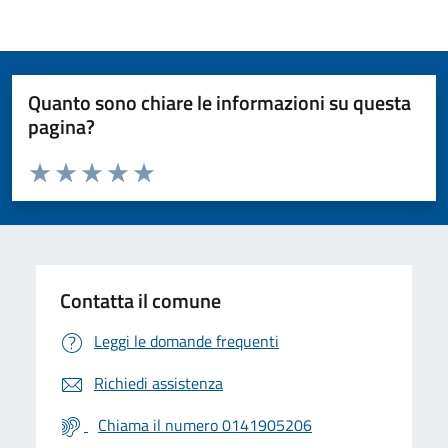
Quanto sono chiare le informazioni su questa
pagina?
Valuta da 1 a 5 stelle la pagina
Valuta 1 stelle su 5
Valuta 2 stelle su 5
Valuta 3 stelle su 5
Valuta 4 stelle su 5
Valuta 5 stelle su 5
Contatta il comune
Leggi le domande frequenti
Richiedi assistenza
Chiama il numero 0141905206