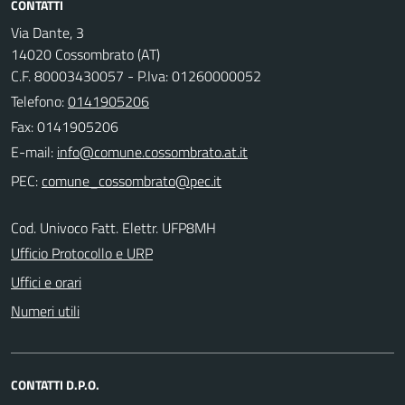
CONTATTI
Via Dante, 3
14020 Cossombrato (AT)
C.F. 80003430057 - P.Iva: 01260000052
Telefono:
0141905206
Fax: 0141905206
E-mail:
PEC:
Cod. Univoco Fatt. Elettr. UFP8MH
Ufficio Protocollo e URP
Uffici e orari
Numeri utili
CONTATTI D.P.O.