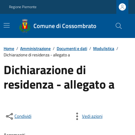
Regione Piemonte
Comune di Cossombrato
Home
/
Amministrazione
/
Documenti e dati
/
Modulistica
/
Dichiarazione di residenza - allegato a
Dichiarazione di
residenza - allegato a
Condividi
Vedi azioni