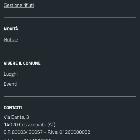
Gestione rifiuti
NOVITÀ
Notizie
VIVERE IL COMUNE
Luoghi
Eventi
CONTATTI
Via Dante, 3
14020 Cossombrato (AT)
C.F. 80003430057 - P.Iva: 01260000052