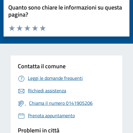
Quanto sono chiare le informazioni su questa
pagina?
Valuta da 1 a 5 stelle la pagina
Valuta 1 stelle su 5
Valuta 2 stelle su 5
Valuta 3 stelle su 5
Valuta 4 stelle su 5
Valuta 5 stelle su 5
Contatta il comune
Leggi le domande frequenti
Richiedi assistenza
Chiama il numero 0141905206
Prenota appuntamento
Problemi in città