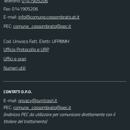
Telefono:
0141905206
Fax: 0141905206
E-mail:
PEC:
Cod. Univoco Fatt. Elettr. UFP8MH
Ufficio Protocollo e URP
Uffici e orari
Numeri utili
CONTATTI D.P.O.
E-mail:
PEC:
(indirizzo PEC da utilizzare per comunicare direttamente con il
titolare del trattamento)