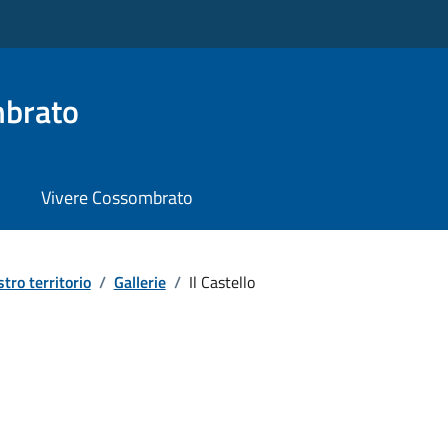
brato
Vivere Cossombrato
stro territorio
/
Gallerie
/
Il Castello