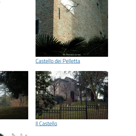
Castello dei Pelletta
Il Castello