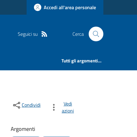
Accedi all'area personale
Seguici su
Cerca
Tutti gli argomenti...
Vedi
Condividi
azioni
Argomenti