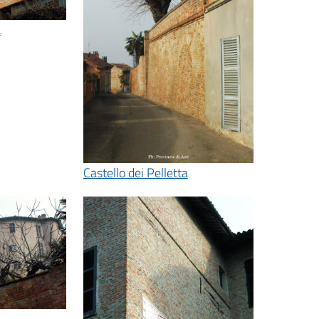
a
Castello dei Pelletta
a