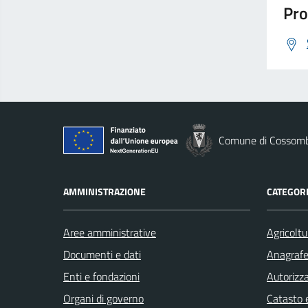
Pro
Comune di Cossom
AMMINISTRAZIONE
CATEGORI
Aree amministrative
Agricoltu
Documenti e dati
Anagrafe 
Enti e fondazioni
Autorizza
Organi di governo
Catasto e