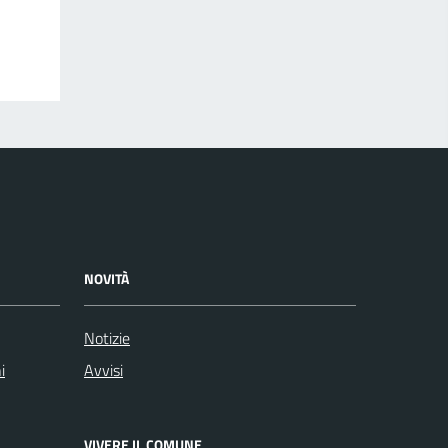
NOVITÀ
Notizie
i
Avvisi
VIVERE IL COMUNE