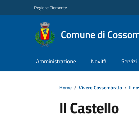
Regione Piemonte
Comune di Cossom
Amministrazione
Novità
Servizi
Home
/
Vivere Cossombrato
/
Il no
Il Castello