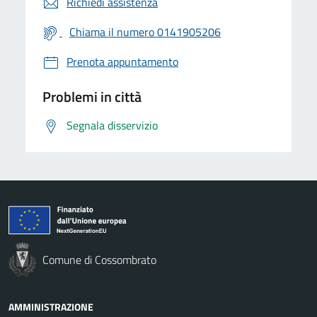
Richiedi assistenza
Chiama il numero 0141905206
Prenota appuntamento
Problemi in città
Segnala disservizio
Comune di Cossombrato
AMMINISTRAZIONE