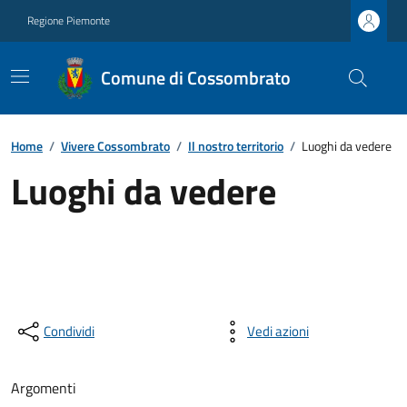
Regione Piemonte
Comune di Cossombrato
Home
/
Vivere Cossombrato
/
Il nostro territorio
/
Luoghi da vedere
Luoghi da vedere
Condividi
Vedi azioni
Argomenti