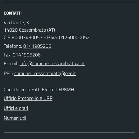
CONTATTI
Via Dante, 3
14020 Cossombrato (AT)
C.F. 80003430057 - P.Iva: 01260000052
Telefono:
0141905206
Fax: 0141905206
E-mail:
PEC:
Cod. Univoco Fatt. Elettr. UFP8MH
Ufficio Protocollo e URP
Uffici e orari
Numeri utili