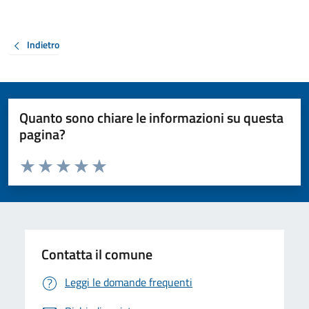
Indietro
Quanto sono chiare le informazioni su questa
pagina?
Valuta da 1 a 5 stelle la pagina
Valuta 1 stelle su 5
Valuta 2 stelle su 5
Valuta 3 stelle su 5
Valuta 4 stelle su 5
Valuta 5 stelle su 5
Contatta il comune
Leggi le domande frequenti