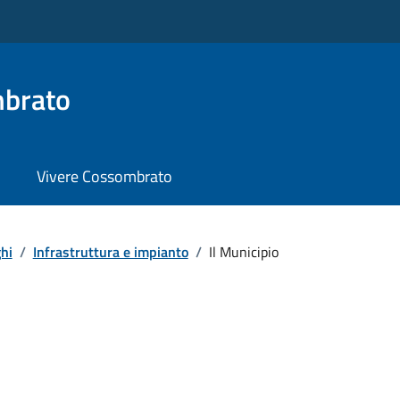
brato
Vivere Cossombrato
hi
/
Infrastruttura e impianto
/
Il Municipio