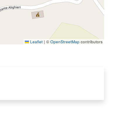
Leaflet
|
©
OpenStreetMap
contributors