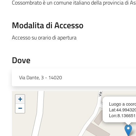
Cossombrato è un comune italiano della provincia di As
Modalita di Accesso
Accesso su orario di apertura
Dove
Via Dante, 3 - 14020
+
Luogo a coord
−
Lat:44.99432
Lon:8.136651