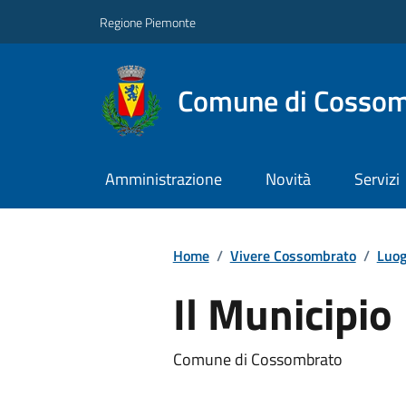
Regione Piemonte
Comune di Cossom
Amministrazione
Novità
Servizi
Home
/
Vivere Cossombrato
/
Luog
Il Municipio
Comune di Cossombrato