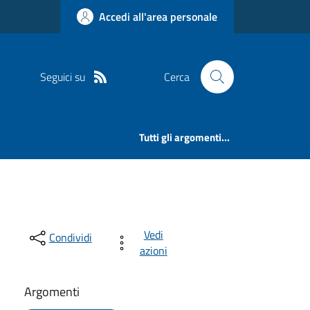
Accedi all'area personale
Seguici su
Cerca
Tutti gli argomenti...
Vedi
Condividi
azioni
Argomenti