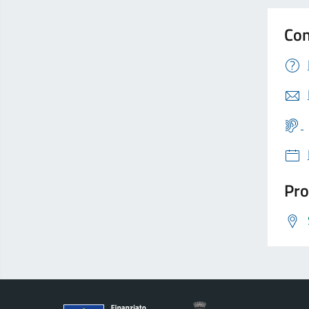
Con
Pro