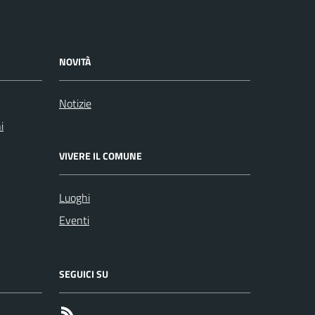
NOVITÀ
Notizie
i
VIVERE IL COMUNE
Luoghi
Eventi
SEGUICI SU