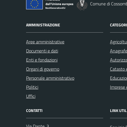
Comune di Cossom
AMMINISTRAZIONE
CATEGORI
Aree amministrative
Agricoltu
Documenti e dati
Anagrafe 
Enti e fondazioni
Autorizza
Organi di governo
Catasto e
Personale amministrativo
Educazio
Politici
Imprese 
Uffici
CONTATTI
LINK UTIL
Via Dante, 3