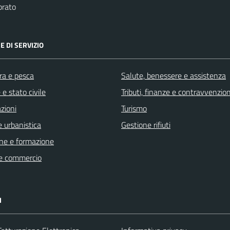
brato
E DI SERVIZIO
ra e pesca
Salute, benessere e assistenza
e stato civile
Tributi, finanze e contravvenzion
zioni
Turismo
 urbanistica
Gestione rifiuti
ne e formazione
e commercio
I