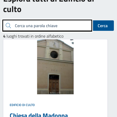
culto
Cerca una parola chiave
Cerca
4
luoghi trovati in ordine alfabetico
EDIFICIO DI CULTO
Chiesa della Madonna