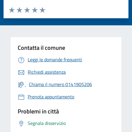
Valuta da 1 a 5 stelle la pagina
Valuta 1 stelle su 5
Valuta 2 stelle su 5
Valuta 3 stelle su 5
Valuta 4 stelle su 5
Valuta 5 stelle su 5
Contatta il comune
Leggi le domande frequenti
Richiedi assistenza
Chiama il numero 0141905206
Prenota appuntamento
Problemi in città
Segnala disservizio