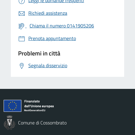
Leggi le domande frequenti
Richiedi assistenza
Chiama il numero 0141905206
Prenota appuntamento
Problemi in città
Segnala disservizio
Comune di Cossombrato