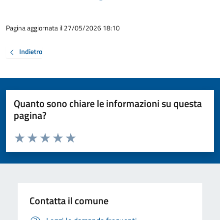
Pagina aggiornata il 27/05/2026 18:10
Indietro
Quanto sono chiare le informazioni su questa
pagina?
Valuta da 1 a 5 stelle la pagina
Valuta 1 stelle su 5
Valuta 2 stelle su 5
Valuta 3 stelle su 5
Valuta 4 stelle su 5
Valuta 5 stelle su 5
Contatta il comune