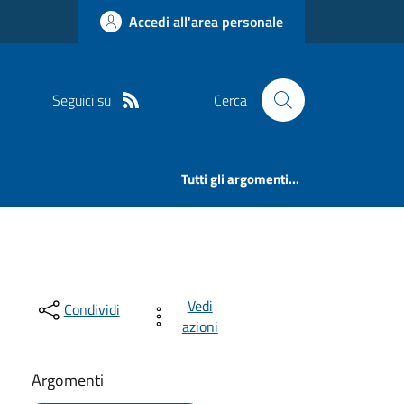
Accedi all'area personale
Seguici su
Cerca
Tutti gli argomenti...
Vedi
Condividi
azioni
Argomenti