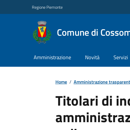
Regione Piemonte
Comune di Cossom
Amministrazione
Novità
Servizi
Home
/
Amministrazione trasparen
Titolari di in
amministrazi