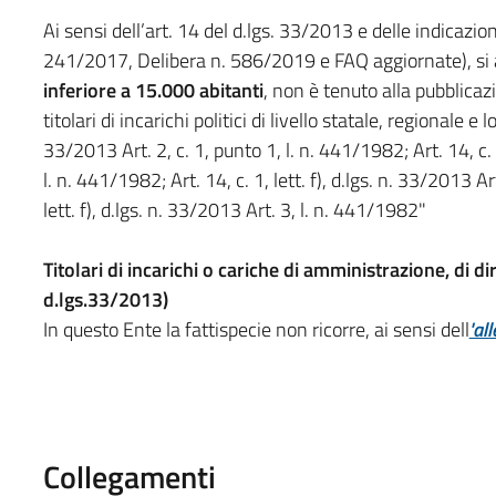
Ai sensi dell’art. 14 del d.lgs. 33/2013 e delle indicazio
241/2017, Delibera n. 586/2019 e FAQ aggiornate), si 
inferiore a 15.000 abitanti
, non è tenuto alla pubblicazi
titolari di incarichi politici di livello statale, regionale e loc
33/2013 Art. 2, c. 1, punto 1, l. n. 441/1982; Art. 14, c. 1
l. n. 441/1982; Art. 14, c. 1, lett. f), d.lgs. n. 33/2013 Ar
lett. f), d.lgs. n. 33/2013 Art. 3, l. n. 441/1982"
Titolari di incarichi o cariche di amministrazione, di di
d.lgs.33/2013)
In questo Ente la fattispecie non ricorre, ai sensi dell
'al
Collegamenti