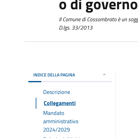
o di governo
Il Comune di Cossombrato è un sogget
D.lgs. 33/2013
INDICE DELLA PAGINA
Descrizione
Collegamenti
Mandato
amministrativo
2024/2029