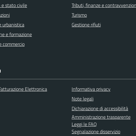
e stato civile
Tributi, finanze e contravvenzion
zioni
Turismo
 urbanistica
Gestione rifiuti
ne e formazione
e commercio
I
Fatturazione Elettronica
Informativa privacy
Note legali
Dichiarazione di accessibilità
Amministrazione trasparente
Leggi le FAQ
Segnalazione disservizio