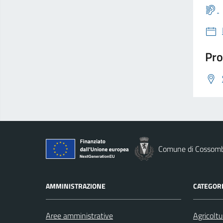
Pro
Comune di Cossom
AMMINISTRAZIONE
CATEGORI
Aree amministrative
Agricoltu