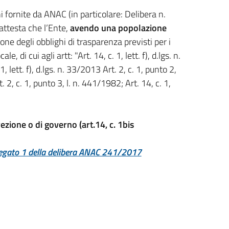
ni fornite da ANAC (in particolare: Delibera n.
attesta che l’Ente,
avendo una popolazione
one degli obblighi di trasparenza previsti per i
ale, di cui agli artt: "Art. 14, c. 1, lett. f), d.lgs. n.
, lett. f), d.lgs. n. 33/2013 Art. 2, c. 1, punto 2,
t. 2, c. 1, punto 3, l. n. 441/1982; Art. 14, c. 1,
rezione o di governo (art.14, c. 1bis
legato 1 della delibera ANAC 241/2017