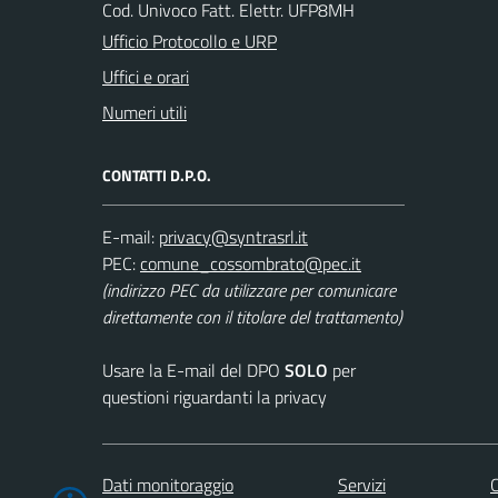
Cod. Univoco Fatt. Elettr. UFP8MH
Ufficio Protocollo e URP
Uffici e orari
Numeri utili
CONTATTI D.P.O.
E-mail:
PEC:
(indirizzo PEC da utilizzare per comunicare
direttamente con il titolare del trattamento)
Usare la E-mail del DPO
SOLO
per
questioni riguardanti la privacy
Dati monitoraggio
Servizi
C