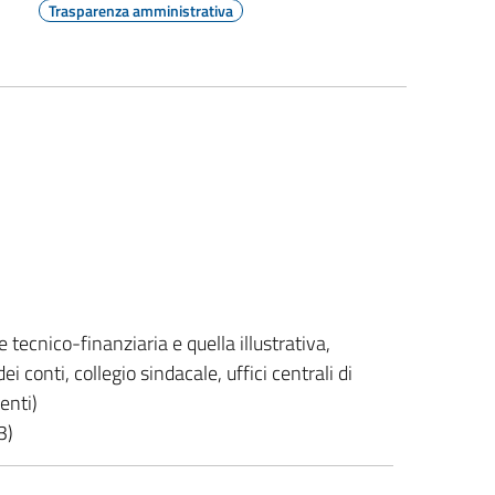
Trasparenza amministrativa
e tecnico-finanziaria e quella illustrativa,
dei conti, collegio sindacale, uffici centrali di
enti)
3)