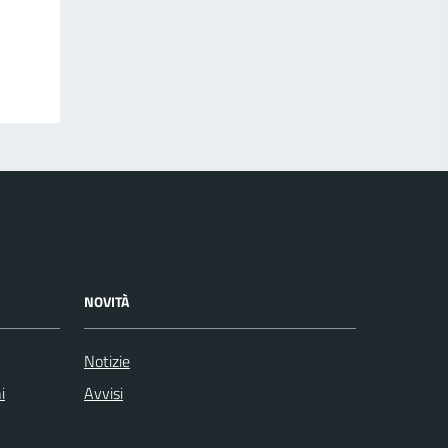
NOVITÀ
Notizie
i
Avvisi