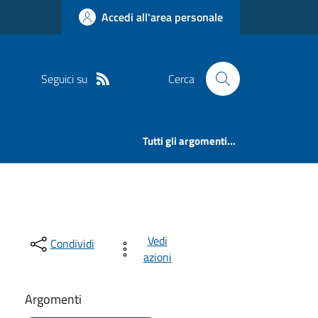
Accedi all'area personale
Seguici su
Cerca
Tutti gli argomenti...
Vedi
Condividi
azioni
Argomenti