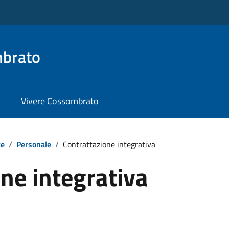
brato
Vivere Cossombrato
te
/
Personale
/
Contrattazione integrativa
ne integrativa