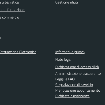
 urbanistica
Gestione rifiuti
ne e formazione
e commercio
I
Fatturazione Elettronica
Informativa privacy
Note legali
Dichiarazione di accessibilità
Amministrazione trasparente
Leggi le FAQ
Segnalazione disservizio
Prenotazione appuntamento
Richiesta d'assistenza