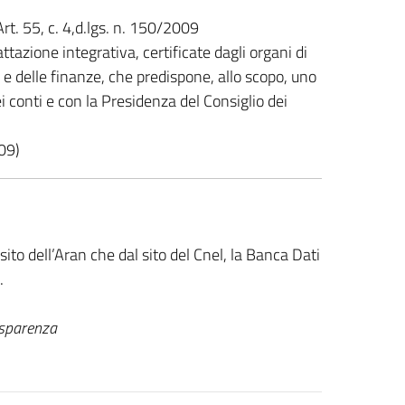
Art. 55, c. 4,d.lgs. n. 150/2009
ttazione integrativa, certificate dagli organi di
e delle finanze, che predispone, allo scopo, uno
ei conti e con la Presidenza del Consiglio dei
009)
sito dell’Aran che dal sito del Cnel, la Banca Dati
.
asparenza