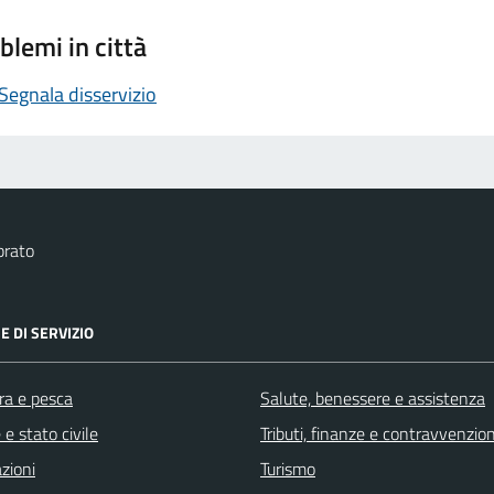
blemi in città
Segnala disservizio
brato
E DI SERVIZIO
ra e pesca
Salute, benessere e assistenza
e stato civile
Tributi, finanze e contravvenzion
zioni
Turismo