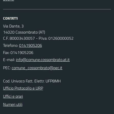
CONTATTI
Via Dante, 3
14020 Cossombrato (AT)
C.F. 80003430057 - P.Iva: 01260000052
Telefono:
0141905206
Fax: 0141905206
E-mail:
PEC:
Cod. Univoco Fatt. Elettr. UFP8MH
Ufficio Protocollo e URP
Uffici e orari
Numeri utili