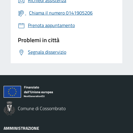
Richiedi assistenza
Chiama il numero 0141905206
Prenota appuntamento
Problemi in città
Segnala disservizio
Comune di Cossombrato
AMMINISTRAZIONE