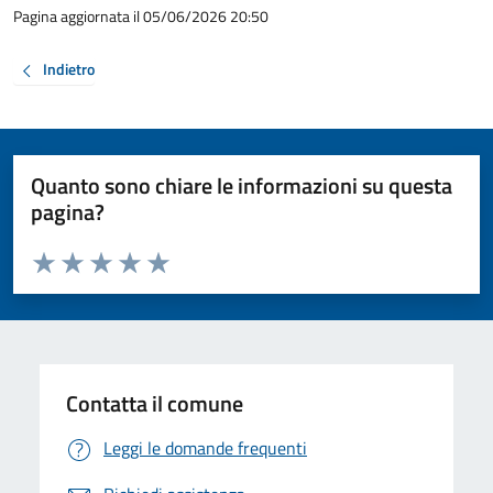
Pagina aggiornata il 05/06/2026 20:50
Indietro
Quanto sono chiare le informazioni su questa
pagina?
Valuta da 1 a 5 stelle la pagina
Valuta 1 stelle su 5
Valuta 2 stelle su 5
Valuta 3 stelle su 5
Valuta 4 stelle su 5
Valuta 5 stelle su 5
Contatta il comune
Leggi le domande frequenti