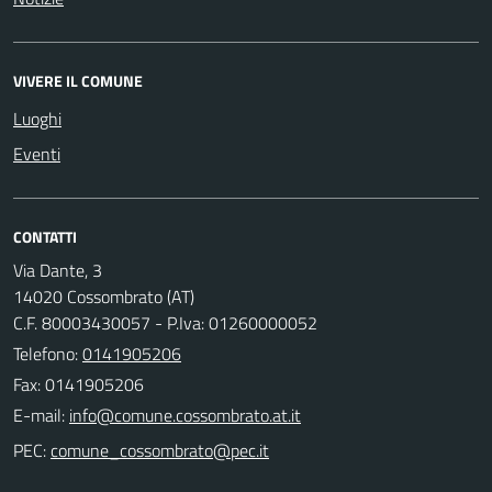
VIVERE IL COMUNE
Luoghi
Eventi
CONTATTI
Via Dante, 3
14020 Cossombrato (AT)
C.F. 80003430057 - P.Iva: 01260000052
Telefono:
0141905206
Fax: 0141905206
E-mail:
PEC: