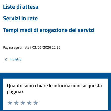
Liste di attesa
Servizi in rete
Tempi medi di erogazione dei servizi
Pagina aggiornata il 03/06/2026 22:26
Indietro
Quanto sono chiare le informazioni su questa
pagina?
Valuta da 1 a 5 stelle la pagina
Valuta 1 stelle su 5
Valuta 2 stelle su 5
Valuta 3 stelle su 5
Valuta 4 stelle su 5
Valuta 5 stelle su 5