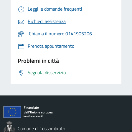
Leggi le domande frequenti
Richiedi assistenza
Chiama il numero 0141905206
Prenota appuntamento
Problemi in città
Segnala disservizio
Comune di Cossombrato