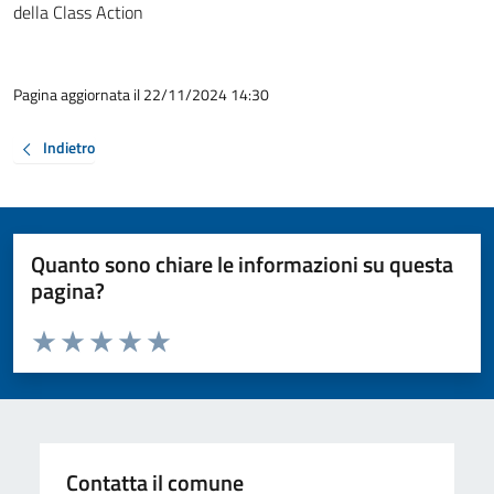
della Class Action
Pagina aggiornata il 22/11/2024 14:30
Indietro
Quanto sono chiare le informazioni su questa
pagina?
Valuta da 1 a 5 stelle la pagina
Valuta 1 stelle su 5
Valuta 2 stelle su 5
Valuta 3 stelle su 5
Valuta 4 stelle su 5
Valuta 5 stelle su 5
Contatta il comune