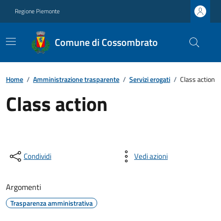
Regione Piemonte
Comune di Cossombrato
Home
/
Amministrazione trasparente
/
Servizi erogati
/
Class action
Class action
Condividi
Vedi azioni
Argomenti
Trasparenza amministrativa