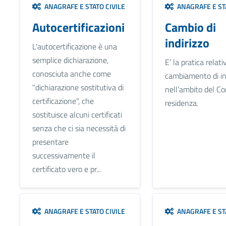
ANAGRAFE E STATO CIVILE
ANAGRAFE E STA
Autocertificazioni
Cambio di
indirizzo
L'autocertificazione è una
semplice dichiarazione,
E’ la pratica relati
conosciuta anche come
cambiamento di in
"dichiarazione sostitutiva di
nell’ambito del C
certificazione", che
residenza.
sostituisce alcuni certificati
senza che ci sia necessità di
presentare
successivamente il
certificato vero e pr...
ANAGRAFE E STATO CIVILE
ANAGRAFE E STA