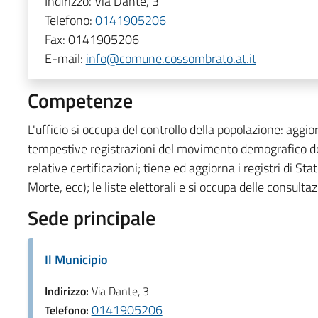
Indirizzo:
Via Dante, 3
Telefono:
0141905206
Fax:
0141905206
E-mail:
info@comune.cossombrato.at.it
Competenze
L'ufficio si occupa del controllo della popolazione: aggio
tempestive registrazioni del movimento demografico dei 
relative certificazioni; tiene ed aggiorna i registri di St
Morte, ecc); le liste elettorali e si occupa delle consultazi
Sede principale
Il Municipio
Indirizzo:
Via Dante, 3
0141905206
Telefono: