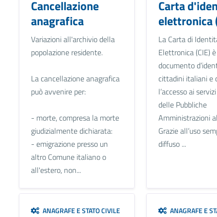
Cancellazione
Carta d'iden
anagrafica
elettronica 
Variazioni all'archivio della
La Carta di Identit
popolazione residente.
Elettronica (CIE) è 
documento d’ident
La cancellazione anagrafica
cittadini italiani 
può avvenire per:
l’accesso ai serviz
delle Pubbliche
- morte, compresa la morte
Amministrazioni ab
giudizialmente dichiarata:
Grazie all’uso sem
- emigrazione presso un
diffuso ...
altro Comune italiano o
all'estero, non...
ANAGRAFE E STATO CIVILE
ANAGRAFE E STA