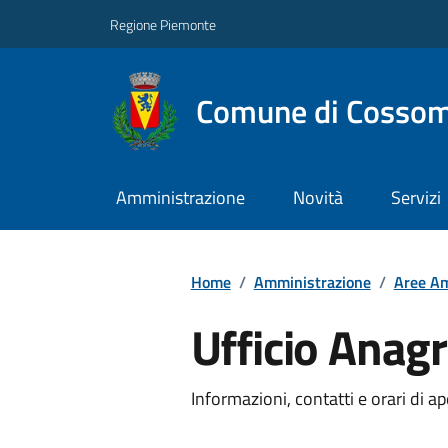
Regione Piemonte
Comune di Cossom
Amministrazione
Novità
Servizi
Home
/
Amministrazione
/
Aree Am
Ufficio Anag
Informazioni, contatti e orari di ap