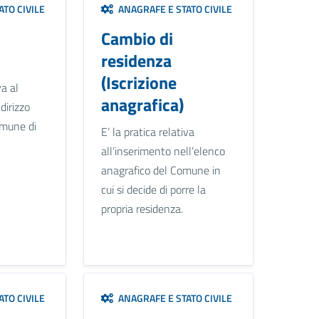
TO CIVILE
ANAGRAFE E STATO CIVILE
Cambio di
residenza
(Iscrizione
va al
anagrafica)
dirizzo
omune di
E’ la pratica relativa
all’inserimento nell’elenco
anagrafico del Comune in
cui si decide di porre la
propria residenza.
TO CIVILE
ANAGRAFE E STATO CIVILE