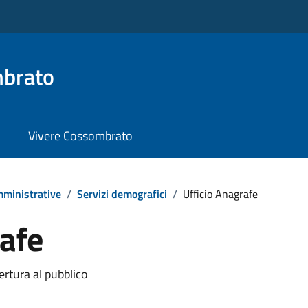
brato
Vivere Cossombrato
ministrative
/
Servizi demografici
/
Ufficio Anagrafe
rafe
ertura al pubblico