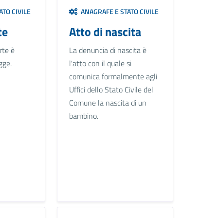
TO CIVILE
ANAGRAFE E STATO CIVILE
te
Atto di nascita
rte è
La denuncia di nascita è
gge.
l'atto con il quale si
comunica formalmente agli
Uffici dello Stato Civile del
Comune la nascita di un
bambino.