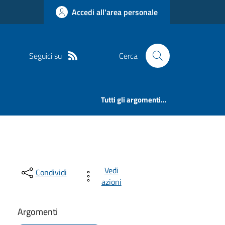
Accedi all'area personale
Seguici su
Cerca
Tutti gli argomenti...
Vedi
Condividi
azioni
Argomenti