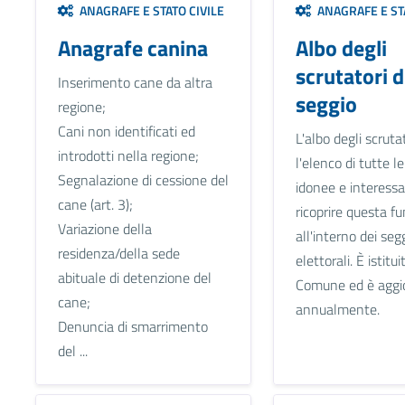
ANAGRAFE E STATO CIVILE
ANAGRAFE E STA
Anagrafe canina
Albo degli
scrutatori d
Inserimento cane da altra
seggio
regione;
Cani non identificati ed
L'albo degli scruta
introdotti nella regione;
l'elenco di tutte l
Segnalazione di cessione del
idonee e interessa
cane (art. 3);
ricoprire questa f
Variazione della
all'interno dei seg
residenza/della sede
elettorali. È istitui
abituale di detenzione del
Comune ed è aggi
cane;
annualmente.
Denuncia di smarrimento
del ...