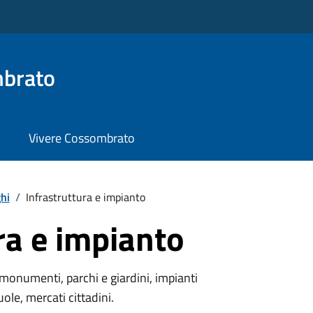
brato
Vivere Cossombrato
hi
/
Infrastruttura e impianto
ra e impianto
monumenti, parchi e giardini, impianti
uole, mercati cittadini.