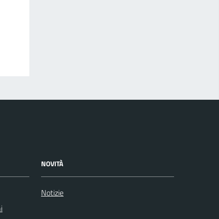
NOVITÀ
Notizie
i