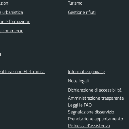
zioni
Turismo
 urbanistica
Gestione rifiuti
ne e formazione
e commercio
I
Fatturazione Elettronica
Informativa privacy
Note legali
Dichiarazione di accessibilità
Amministrazione trasparente
Leggi le FAQ
Segnalazione disservizio
Prenotazione appuntamento
Richiesta d'assistenza