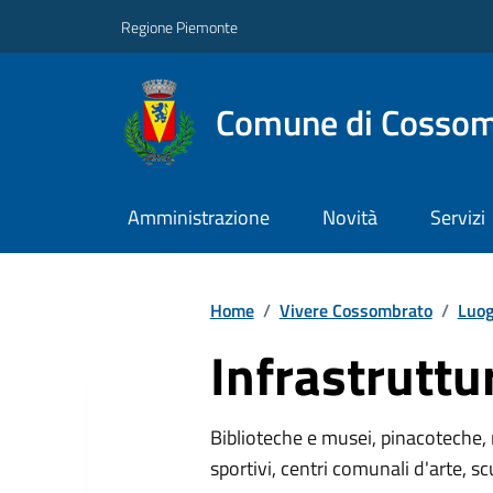
Regione Piemonte
Comune di Cossom
Amministrazione
Novità
Servizi
Home
/
Vivere Cossombrato
/
Luog
Infrastruttu
Biblioteche e musei, pinacoteche, 
sportivi, centri comunali d'arte, sc